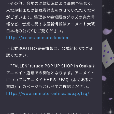
・その他、会場の混雑状況により事前予告なく、
入場規制または整理券対応をさせていただく場合
がございます。整理券や会場販売グッズの完売情
報など、営業に関する最新情報はアニメイト大阪
日本橋の公式Xをご覧ください。
https://x.com/animatedenden
・公式BOOTHの完売情報は、公式info Xでご確
認ください。
・"FALLEN"rurudo POP UP SHOP in Osakaは
アニメイト店舗での開催となります。アニメイト
についてはアニメイトHPの「FAQ（よくあるご
質問）」のページも合わせてご確認ください。
https://www.animate-onlineshop.jp/faq/