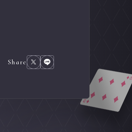
Share