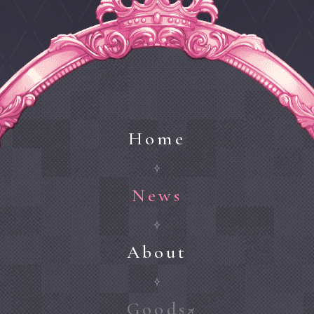
Home
News
About
Goods