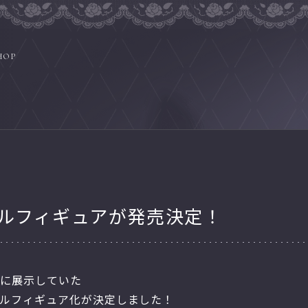
HOP
スケールフィギュアが発売決定！
谷会場に展示していた
スケールフィギュア化が決定しました！